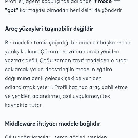
Profiller, agent kodu içinde dallanan
if model ==
"gpt"
karmaşası olmadan her ikisini de gönderir.
Araç yüzeyleri taşınabilir değildir
Bir modelin temiz çağırdığı bir aracı bir başka model
yanlış kullanır. Çözüm her zaman aracı yeniden
yazmak değil. Çoğu zaman zayıf modelden o aracı
saklamak ya da docstring'in modelin eğitim
dağılımına denk gelecek şekilde yeniden
adlandırmak yeterli. Profil bazında araç dahil etme
ve yeniden adlandırma, asıl uygulamayı tek
kaynakta tutar.
Middleware ihtiyacı modele bağlıdır
Çıktı doğrulayıcıları, şema göçleri, yeniden