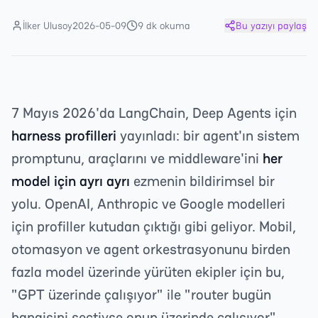
İlker Ulusoy
2026-05-09
9 dk okuma
Bu yazıyı paylaş
7 Mayıs 2026'da LangChain, Deep Agents için
harness profilleri
yayınladı: bir agent'ın sistem
promptunu, araçlarını ve middleware'ini
her
model için ayrı ayrı
ezmenin bildirimsel bir
yolu. OpenAI, Anthropic ve Google modelleri
için profiller kutudan çıktığı gibi geliyor. Mobil,
otomasyon ve agent orkestrasyonunu birden
fazla model üzerinde yürüten ekipler için bu,
"GPT üzerinde çalışıyor" ile "router bugün
hangisini seçtiyse onun üzerinde çalışıyor"