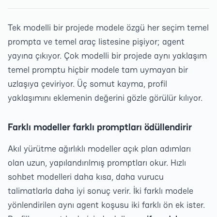
Tek modelli bir projede modele özgü her seçim temel
prompta ve temel araç listesine pişiyor; agent
yayına çıkıyor. Çok modelli bir projede aynı yaklaşım
temel promptu hiçbir modele tam uymayan bir
uzlaşıya çeviriyor. Üç somut kayma, profil
yaklaşımını eklemenin değerini gözle görülür kılıyor.
Farklı modeller farklı promptları ödüllendirir
Akıl yürütme ağırlıklı modeller açık plan adımları
olan uzun, yapılandırılmış promptları okur. Hızlı
sohbet modelleri daha kısa, daha vurucu
talimatlarla daha iyi sonuç verir. İki farklı modele
yönlendirilen aynı agent koşusu iki farklı ön ek ister.