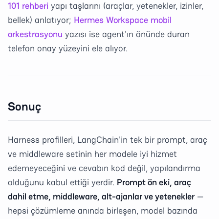
101 rehberi
yapı taşlarını (araçlar, yetenekler, izinler,
bellek) anlatıyor;
Hermes Workspace mobil
orkestrasyonu
yazısı ise agent'ın önünde duran
telefon onay yüzeyini ele alıyor.
Sonuç
Harness profilleri, LangChain'in tek bir prompt, araç
ve middleware setinin her modele iyi hizmet
edemeyeceğini ve cevabın kod değil, yapılandırma
olduğunu kabul ettiği yerdir.
Prompt ön eki, araç
dahil etme, middleware, alt-ajanlar ve yetenekler
—
hepsi çözümleme anında birleşen, model bazında