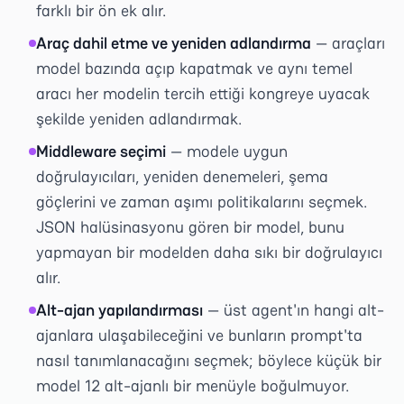
farklı bir ön ek alır.
Araç dahil etme ve yeniden adlandırma
— araçları
model bazında açıp kapatmak ve aynı temel
aracı her modelin tercih ettiği kongreye uyacak
şekilde yeniden adlandırmak.
Middleware seçimi
— modele uygun
doğrulayıcıları, yeniden denemeleri, şema
göçlerini ve zaman aşımı politikalarını seçmek.
JSON halüsinasyonu gören bir model, bunu
yapmayan bir modelden daha sıkı bir doğrulayıcı
alır.
Alt-ajan yapılandırması
— üst agent'ın hangi alt-
ajanlara ulaşabileceğini ve bunların prompt'ta
nasıl tanımlanacağını seçmek; böylece küçük bir
model 12 alt-ajanlı bir menüyle boğulmuyor.