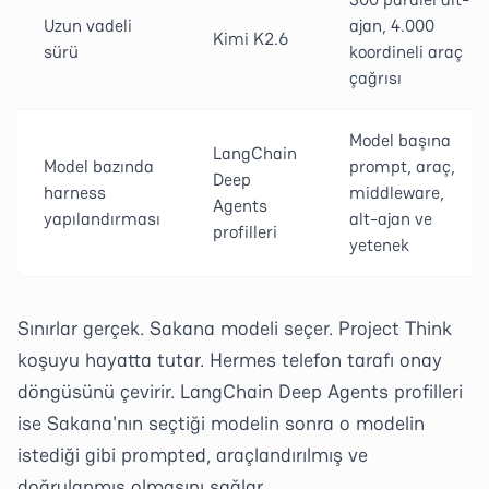
Uzun vadeli
ajan, 4.000
Kimi K2.6
sürü
koordineli araç
çağrısı
Model başına
LangChain
Model bazında
prompt, araç,
Deep
harness
middleware,
Agents
yapılandırması
alt-ajan ve
profilleri
yetenek
Sınırlar gerçek. Sakana modeli seçer. Project Think
koşuyu hayatta tutar. Hermes telefon tarafı onay
döngüsünü çevirir. LangChain Deep Agents profilleri
ise Sakana'nın seçtiği modelin sonra o modelin
istediği gibi prompted, araçlandırılmış ve
doğrulanmış olmasını sağlar.