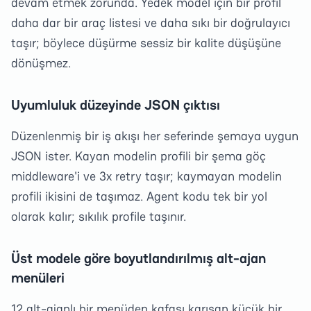
devam etmek zorunda. Yedek model için bir profil
daha dar bir araç listesi ve daha sıkı bir doğrulayıcı
taşır; böylece düşürme sessiz bir kalite düşüşüne
dönüşmez.
Uyumluluk düzeyinde JSON çıktısı
Düzenlenmiş bir iş akışı her seferinde şemaya uygun
JSON ister. Kayan modelin profili bir şema göç
middleware'i ve 3x retry taşır; kaymayan modelin
profili ikisini de taşımaz. Agent kodu tek bir yol
olarak kalır; sıkılık profile taşınır.
Üst modele göre boyutlandırılmış alt-ajan
menüleri
12 alt-ajanlı bir menüden kafası karışan küçük bir