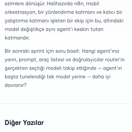
ezimlere dönüşür. Halihazırda n8n, mobil
orkestrasyon, bir yönlendirme katmanı ve kalıcı bir
çalıştırma katmanı işleten bir ekip için bu, altındaki
model değiştikçe aynı agent'ı keskin tutan
katmandır.
Bir sonraki sprint için soru basit: Hangi agent'ınız
yarın, prompt, araç listesi ve doğrulayıcılar router'ın
gerçekten seçtiği modeli takip ettiğinde — agent'ın
başta tunelendiği tek model yerine — daha iyi
davranır?
Diğer Yazılar