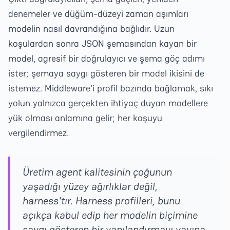
denemeler ve düğüm-düzeyi zaman aşımları
modelin nasıl davrandığına bağlıdır. Uzun
koşulardan sonra JSON şemasından kayan bir
model, agresif bir doğrulayıcı ve şema göç adımı
ister; şemaya saygı gösteren bir model ikisini de
istemez. Middleware'i profil bazında bağlamak, sıkı
yolun yalnızca gerçekten ihtiyaç duyan modellere
yük olması anlamına gelir; her koşuyu
vergilendirmez.
Üretim agent kalitesinin çoğunun
yaşadığı yüzey ağırlıklar değil,
harness'tır. Harness profilleri, bunu
açıkça kabul edip her modelin biçimine
saygı gösteren bir yapılandırmayı yayına