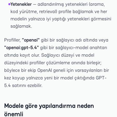
Yetenekler
— adlandırılmış yetenekleri (arama,
kod yürütme, retrieval) profile bağlamak ve her
modelin yalnızca iyi yaptığı yetenekleri görmesini
sağlamak.
Profiller,
"openai"
gibi bir sağlayıcı adı altında veya
"openai:gpt-5.4"
gibi bir sağlayıcı-model anahtarı
altında kayıt olur. Sağlayıcı düzeyi ve model
düzeyindeki profiller çözümleme anında birleşir;
böylece bir ekip OpenAI geneli için varsayılanları bir
kez koyup yalnızca yeni bir model çıktığında GPT-
5.4 satırını ezebilir.
Modele göre yapılandırma neden
önemli