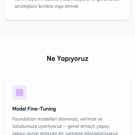
stratejisini birlikte inşa etmek.
Ne Yapıyoruz
Model Fine-Tuning
Foundation modelleri alanınıza, verinize ve
üslubunuza uyarlıyoruz — genel amaçlı yapay
zekayı işinizi anlayan bir uzmana dönüştürüyoruz.