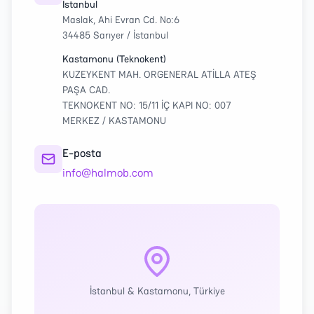
İstanbul
Maslak, Ahi Evran Cd. No:6
34485 Sarıyer / İstanbul
Kastamonu (Teknokent)
KUZEYKENT MAH. ORGENERAL ATİLLA ATEŞ
PAŞA CAD.
TEKNOKENT NO: 15/11 İÇ KAPI NO: 007
MERKEZ / KASTAMONU
E-posta
info@halmob.com
İstanbul & Kastamonu, Türkiye