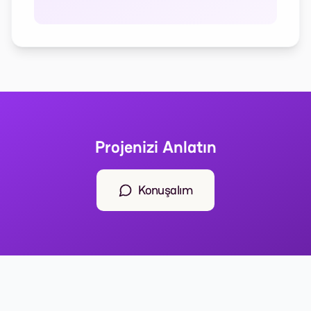
Projenizi Anlatın
Konuşalım