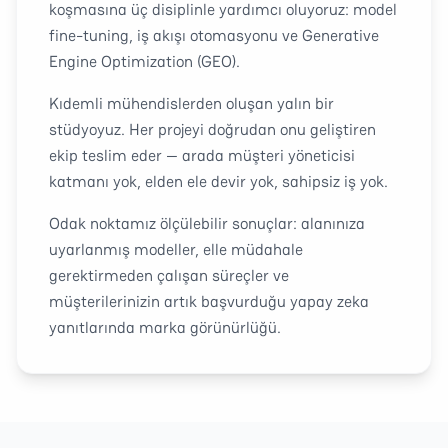
koşmasına üç disiplinle yardımcı oluyoruz: model
fine-tuning, iş akışı otomasyonu ve Generative
Engine Optimization (GEO).
Kıdemli mühendislerden oluşan yalın bir
stüdyoyuz. Her projeyi doğrudan onu geliştiren
ekip teslim eder — arada müşteri yöneticisi
katmanı yok, elden ele devir yok, sahipsiz iş yok.
Odak noktamız ölçülebilir sonuçlar: alanınıza
uyarlanmış modeller, elle müdahale
gerektirmeden çalışan süreçler ve
müşterilerinizin artık başvurduğu yapay zeka
yanıtlarında marka görünürlüğü.