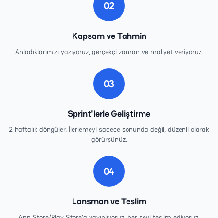
02
Kapsam ve Tahmin
Anladıklarımızı yazıyoruz, gerçekçi zaman ve maliyet veriyoruz.
03
Sprint'lerle Geliştirme
2 haftalık döngüler. İlerlemeyi sadece sonunda değil, düzenli olarak
görürsünüz.
04
Lansman ve Teslim
App Store/Play Store'a yayınlıyoruz, her şeyi teslim ediyoruz.