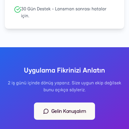
30 Gün Destek - Lansman sonrası hatalar
için.
Uygulama Fikrinizi Anlatın
2 iş günü içinde dönüş yaparız. Size uygun ekip değilsek
bunu açıkça söyleriz.
Gelin Konuşalım