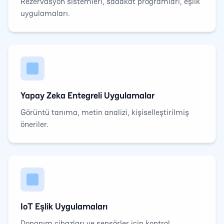
Rezervasyon sistemleri, sadakat programları, eşlik
uygulamaları.
Yapay Zeka Entegreli Uygulamalar
Görüntü tanıma, metin analizi, kişiselleştirilmiş
öneriler.
IoT Eşlik Uygulamaları
Donanım cihazları ve sensörler için kontrol