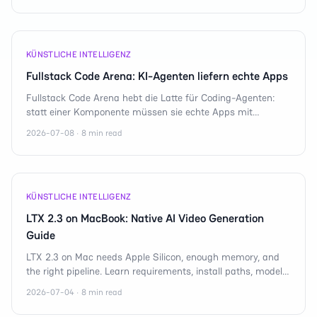
KÜNSTLICHE INTELLIGENZ
Fullstack Code Arena: KI-Agenten liefern echte Apps
Fullstack Code Arena hebt die Latte für Coding-Agenten:
statt einer Komponente müssen sie echte Apps mit
Datenbank, API und Deployment ausliefern.
2026-07-08 · 8 min read
KÜNSTLICHE INTELLIGENZ
LTX 2.3 on MacBook: Native AI Video Generation
Guide
LTX 2.3 on Mac needs Apple Silicon, enough memory, and
the right pipeline. Learn requirements, install paths, model
choices, and tradeoffs clearly.
2026-07-04 · 8 min read