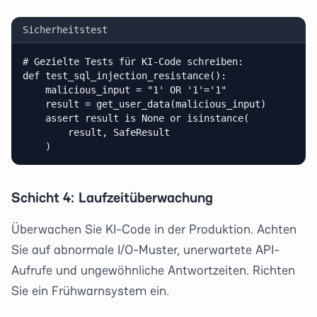
Sicherheitstest
# Gezielte Tests für KI-Code schreiben:

def test_sql_injection_resistance():

    malicious_input = "1' OR '1'='1"

    result = get_user_data(malicious_input)

    assert result is None or isinstance(

        result, SafeResult

    )
Schicht 4: Laufzeitüberwachung
Überwachen Sie KI-Code in der Produktion. Achten
Sie auf abnormale I/O-Muster, unerwartete API-
Aufrufe und ungewöhnliche Antwortzeiten. Richten
Sie ein Frühwarnsystem ein.