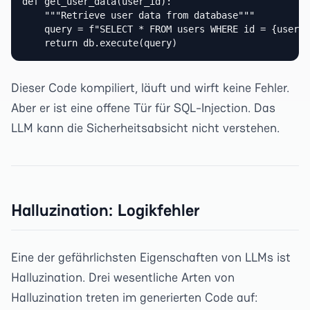
def get_user_data(user_id):

    """Retrieve user data from database"""

    query = f"SELECT * FROM users WHERE id = {user_i
    return db.execute(query)
Dieser Code kompiliert, läuft und wirft keine Fehler.
Aber er ist eine offene Tür für SQL-Injection. Das
LLM kann die Sicherheitsabsicht nicht verstehen.
Halluzination: Logikfehler
Eine der gefährlichsten Eigenschaften von LLMs ist
Halluzination. Drei wesentliche Arten von
Halluzination treten im generierten Code auf: