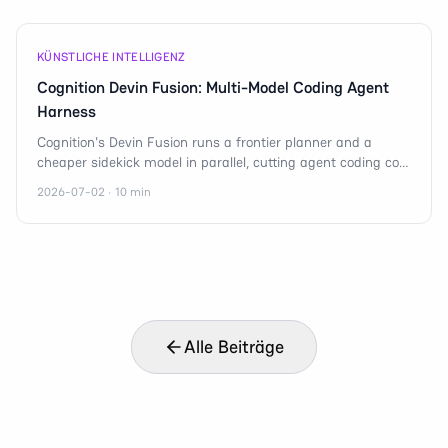
KÜNSTLICHE INTELLIGENZ
Cognition Devin Fusion: Multi-Model Coding Agent
Harness
Cognition's Devin Fusion runs a frontier planner and a
cheaper sidekick model in parallel, cutting agent coding cost
35% without breaking the token cache.
2026-07-02 · 10 min
Alle Beiträge