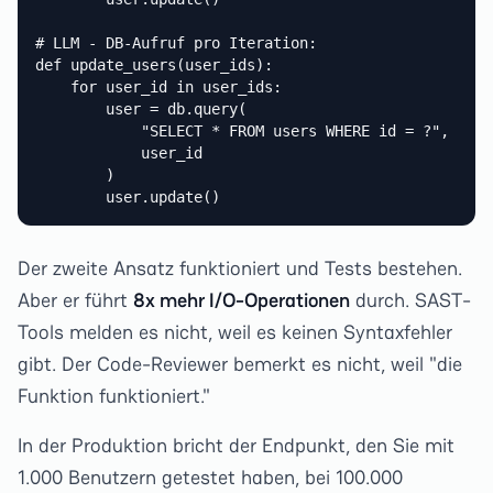
# LLM - DB-Aufruf pro Iteration:

def update_users(user_ids):

    for user_id in user_ids:

        user = db.query(

            "SELECT * FROM users WHERE id = ?",

            user_id

        )

        user.update()
Der zweite Ansatz funktioniert und Tests bestehen.
Aber er führt
8x mehr I/O-Operationen
durch. SAST-
Tools melden es nicht, weil es keinen Syntaxfehler
gibt. Der Code-Reviewer bemerkt es nicht, weil "die
Funktion funktioniert."
In der Produktion bricht der Endpunkt, den Sie mit
1.000 Benutzern getestet haben, bei 100.000