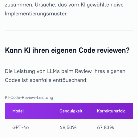
zusammen. Ursache: das vom KI gewählte naive
Implementierungsmuster.
Kann KI ihren eigenen Code reviewen?
Die Leistung von LLMs beim Review ihres eigenen
Codes ist ebenfalls enttäuschend:
KI-Code-Review-Leistung
Modell
Genauigkeit
Korrekturerfolg
GPT-4o
68,50%
67,83%