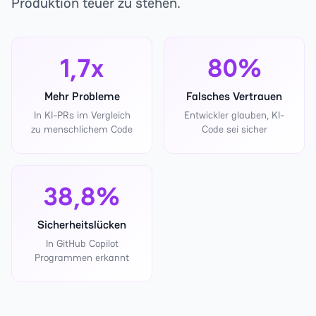
Produktion teuer zu stehen.
1,7x
80%
Mehr Probleme
Falsches Vertrauen
In KI-PRs im Vergleich
Entwickler glauben, KI-
zu menschlichem Code
Code sei sicher
38,8%
Sicherheitslücken
In GitHub Copilot
Programmen erkannt